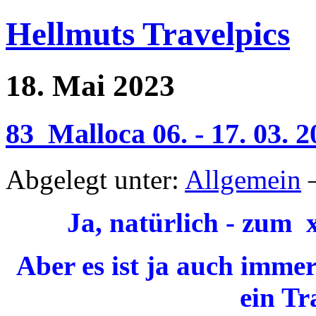
Hellmuts Travelpics
18. Mai 2023
83_Malloca 06. - 17. 03. 
Abgelegt unter:
Allgemein
—
Ja, natürlich - zum 
Aber es ist ja auch imme
ein Tr