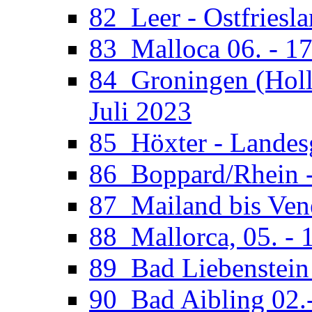
82_Leer - Ostfriesla
83_Malloca 06. - 17
84_Groningen (Holla
Juli 2023
85_Höxter - Landesg
86_Boppard/Rhein -
87_Mailand bis Vene
88_Mallorca, 05. - 
89_Bad Liebenstein 
90_Bad Aibling 02.