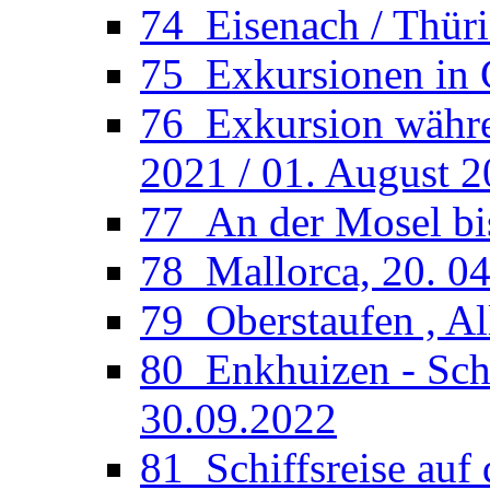
74_Eisenach / Thüri
75_Exkursionen in 
76_Exkursion währen
2021 / 01. August 
77_An der Mosel bi
78_Mallorca, 20. 04
79_Oberstaufen , Al
80_Enkhuizen - Sche
30.09.2022
81_Schiffsreise auf 