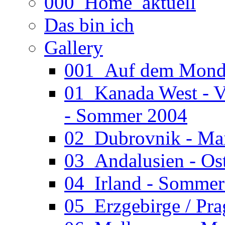
000_Home_aktuell
Das bin ich
Gallery
001_Auf dem Mond (
01_Kanada West - V
- Sommer 2004
02_Dubrovnik - Ma
03_Andalusien - Os
04_Irland - Somme
05_Erzgebirge / Pr