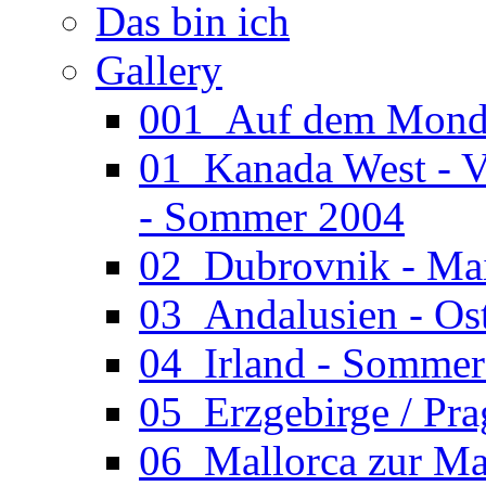
Das bin ich
Gallery
001_Auf dem Mond (
01_Kanada West - V
- Sommer 2004
02_Dubrovnik - Ma
03_Andalusien - Os
04_Irland - Somme
05_Erzgebirge / Pr
06_Mallorca zur Ma