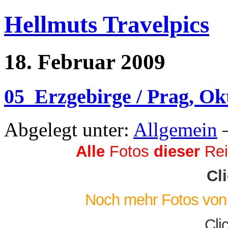
Hellmuts Travelpics
18. Februar 2009
05_Erzgebirge / Prag, Ok
Abgelegt unter:
Allgemein
—
Alle
Fotos
dieser
Rei
Cl
Noch mehr Fotos von w
Clic