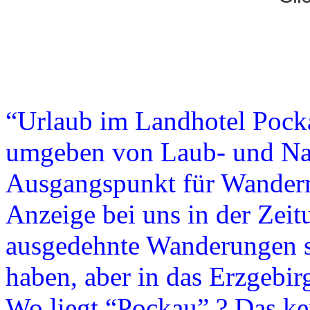
“Urlaub im Landhotel Pocka
umgeben von Laub- und Nad
Ausgangspunkt für Wandermö
Anzeige bei uns in der Zeit
ausgedehnte Wanderungen si
haben, aber in das Erzgebir
Wo liegt “Pockau” ? Das ke