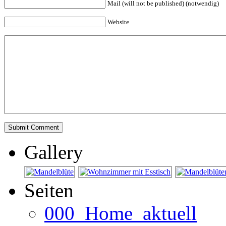
Mail (will not be published) (notwendig)
Website
Gallery
Seiten
000_Home_aktuell