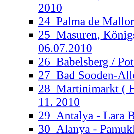
2010
24_Palma de Mallorc
25_Masuren, Königsb
06.07.2010
26_Babelsberg / Po
27_Bad Sooden-Allen
28_Martinimarkt ( H
11. 2010
29_Antalya - Lara B
30_Alanya - Pamukka