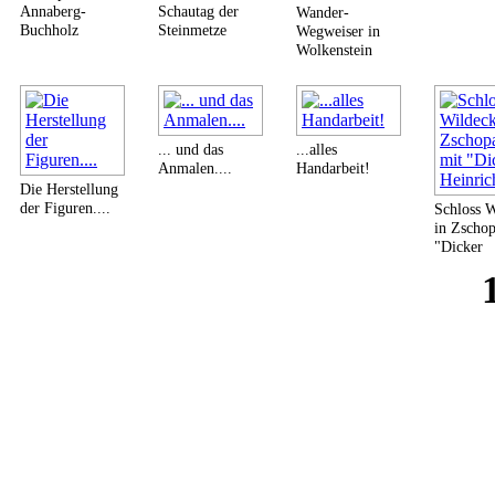
Annaberg-
Schautag der
Wander-
Buchholz
Steinmetze
Wegweiser in
Wolkenstein
... und das
...alles
Anmalen....
Handarbeit!
Die Herstellung
der Figuren....
Schloss 
in Zscho
"Dicker
Heinrich"