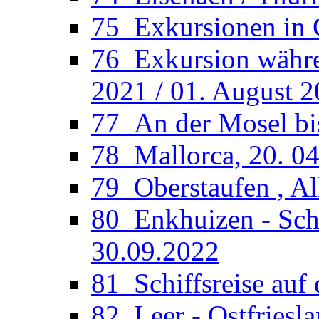
75_Exkursionen in 
76_Exkursion währen
2021 / 01. August 
77_An der Mosel bi
78_Mallorca, 20. 04
79_Oberstaufen , Al
80_Enkhuizen - Sche
30.09.2022
81_Schiffsreise auf 
82_Leer - Ostfriesla