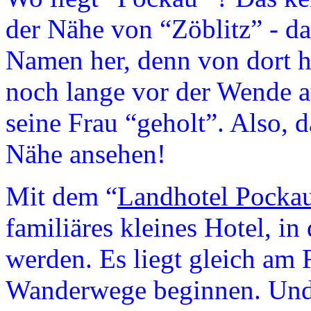
der Nähe von “Zöblitz” - d
Namen her, denn von dort h
noch lange vor der Wende 
seine Frau “geholt”. Also, 
Nähe ansehen!
Mit dem “
Landhotel Pocka
familiäres kleines Hotel, i
werden. Es liegt gleich am 
Wanderwege beginnen. Und