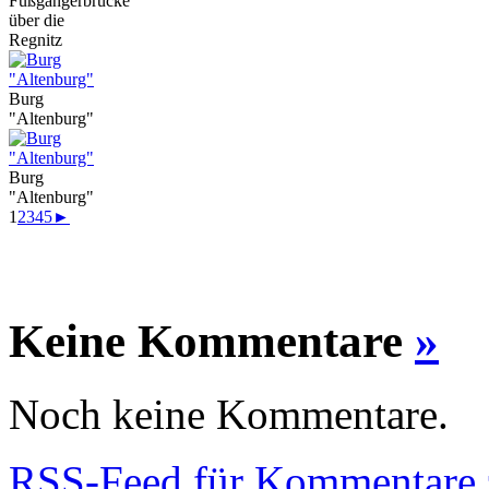
Fußgängerbrücke
über die
Regnitz
Burg
"Altenburg"
Burg
"Altenburg"
1
2
3
4
5
►
Keine Kommentare
»
Noch keine Kommentare.
RSS
-Feed für Kommentare 