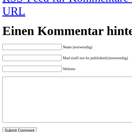
URL
Einen Kommentar hinte
Name (notwendig)
Mail (will not be published) (notwendig)
Website