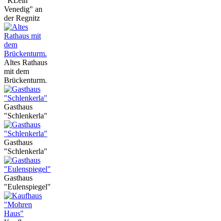
"KLein
Venedig" an
der Regnitz
Altes Rathaus
mit dem
Brückenturm.
Gasthaus
"Schlenkerla"
Gasthaus
"Schlenkerla"
Gasthaus
"Eulenspiegel"