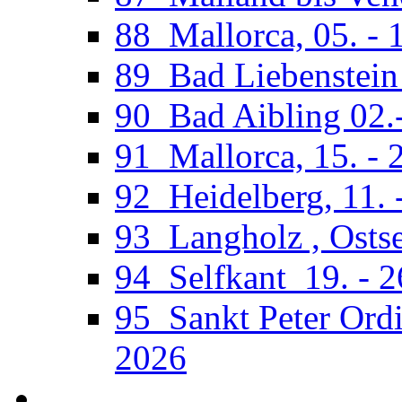
88_Mallorca, 05. - 
89_Bad Liebenstein 
90_Bad Aibling 02.
91_Mallorca, 15. - 
92_Heidelberg, 11. 
93_Langholz , Ostse
94_Selfkant_19. - 
95_Sankt Peter Ordi
2026