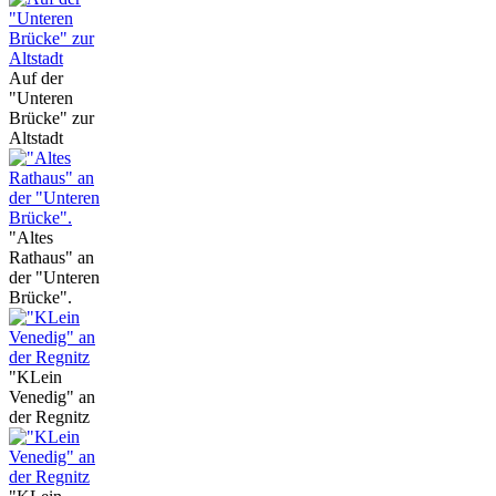
Auf der
"Unteren
Brücke" zur
Altstadt
"Altes
Rathaus" an
der "Unteren
Brücke".
"KLein
Venedig" an
der Regnitz