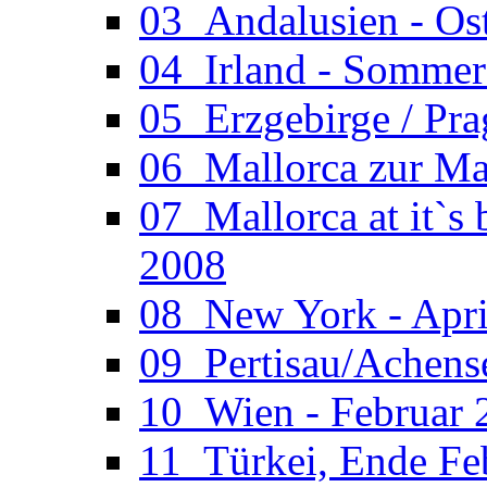
03_Andalusien - Os
04_Irland - Somme
05_Erzgebirge / Pr
06_Mallorca zur Ma
07_Mallorca at it`s
2008
08_New York - Apri
09_Pertisau/Achens
10_Wien - Februar 
11_Türkei, Ende Fe