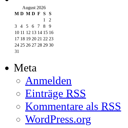
August 2026
M
D
M
D
F
S
S
1
2
3
4
5
6
7
8
9
10
11
12
13
14
15
16
17
18
19
20
21
22
23
24
25
26
27
28
29
30
31
Meta
Anmelden
Einträge
RSS
Kommentare als
RSS
WordPress.org