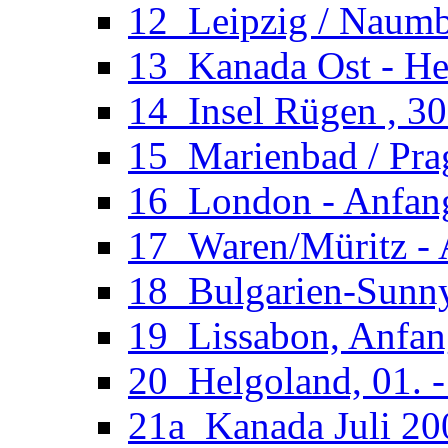
12_Leipzig / Naumb
13_Kanada Ost - He
14_Insel Rügen , 30
15_Marienbad / Pra
16_London - Anfan
17_Waren/Müritz - 
18_Bulgarien-Sunny
19_Lissabon, Anfan
20_Helgoland, 01. 
21a_Kanada Juli 200