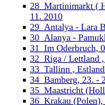
28_Martinimarkt ( H
11. 2010
29_Antalya - Lara B
30_Alanya - Pamukka
31_Im Oderbruch, 02
32_Riga / Lettland ,
33_Tallinn , Estland
34_Bamberg, 23. - 2
35_Maastricht (Holl
36_Krakau (Polen), 