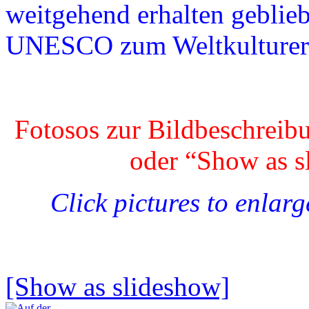
weitgehend erhalten geblie
UNESCO zum Weltkulturerb
Fotosos zur Bildbeschreib
oder “Show as 
Click pictures to enlar
[Show as slideshow]