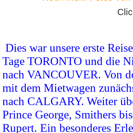
Clic
Dies war unsere erste Reis
Tage TORONTO und die Niag
nach VANCOUVER. Von dort
mit dem Mietwagen zunäch
nach CALGARY. Weiter über
Prince George, Smithers bis
Rupert. Ein besonderes Erl