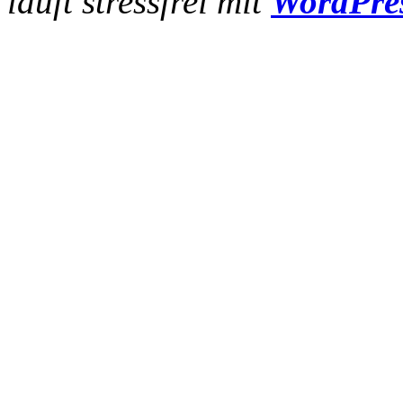
läuft stressfrei mit
WordPre