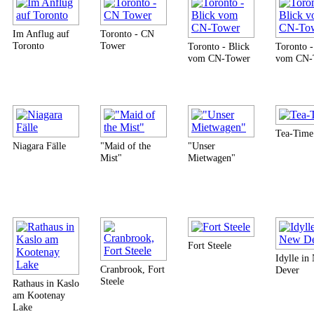
Im Anflug auf
Toronto - CN
Toronto
Tower
Toronto - Blick
Toronto -
vom CN-Tower
vom CN-
Tea-Time
Niagara Fälle
"Maid of the
"Unser
Mist"
Mietwagen"
Fort Steele
Idylle in
Cranbrook, Fort
Dever
Steele
Rathaus in Kaslo
am Kootenay
Lake