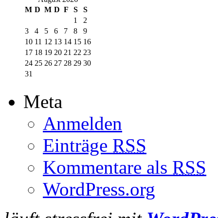
M
D
M
D
F
S
S
1
2
3
4
5
6
7
8
9
10
11
12
13
14
15
16
17
18
19
20
21
22
23
24
25
26
27
28
29
30
31
Meta
Anmelden
Einträge
RSS
Kommentare als
RSS
WordPress.org