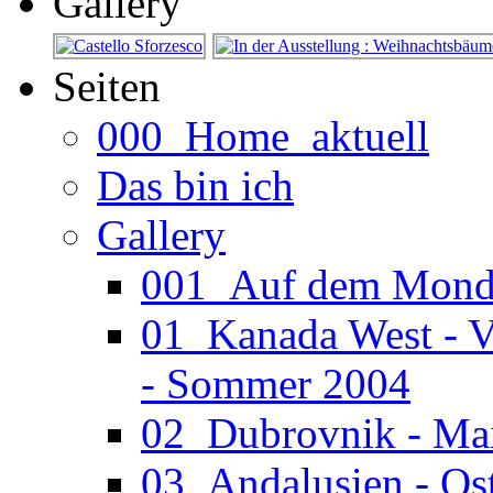
Gallery
Seiten
000_Home_aktuell
Das bin ich
Gallery
001_Auf dem Mond (
01_Kanada West - V
- Sommer 2004
02_Dubrovnik - Ma
03_Andalusien - Os