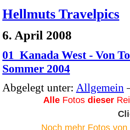
Hellmuts Travelpics
6. April 2008
01_Kanada West - Von Tor
Sommer 2004
Abgelegt unter:
Allgemein
—
Alle
Fotos
dieser
Rei
Cl
Noch mehr Fotos von w