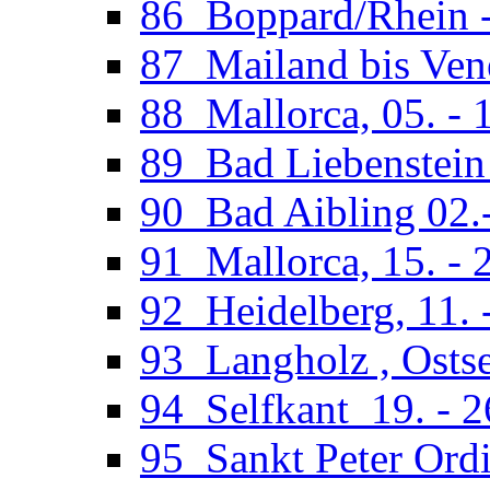
86_Boppard/Rhein -
87_Mailand bis Vene
88_Mallorca, 05. - 
89_Bad Liebenstein 
90_Bad Aibling 02.
91_Mallorca, 15. - 
92_Heidelberg, 11. 
93_Langholz , Ostse
94_Selfkant_19. - 
95_Sankt Peter Ordi