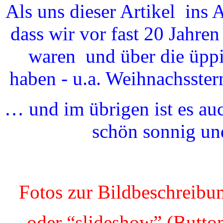
Als uns dieser Artikel ins A
dass wir vor fast 20 Jahren
waren und über die üppi
haben - u.a. Weihnachsste
… und im übrigen ist es auc
schön sonnig u
Fotos zur Bildbeschreibu
oder “slideshow” (Butto