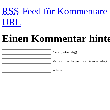
RSS
-Feed für Kommentare 
URL
Einen Kommentar hinte
Name (notwendig)
Mail (will not be published) (notwendig)
Website