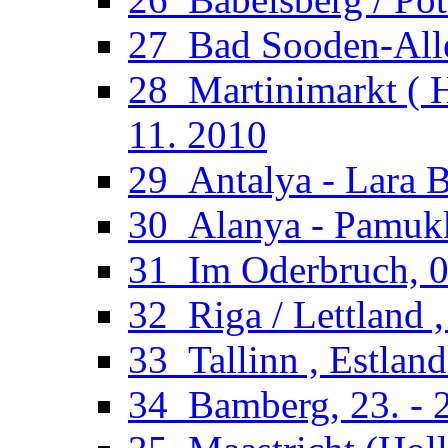
27_Bad Sooden-Allen
28_Martinimarkt ( H
11. 2010
29_Antalya - Lara B
30_Alanya - Pamukka
31_Im Oderbruch, 02
32_Riga / Lettland ,
33_Tallinn , Estland
34_Bamberg, 23. - 2