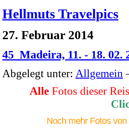
Hellmuts Travelpics
27. Februar 2014
45_Madeira, 11. - 18. 02.
Abgelegt unter:
Allgemein
—
Alle
Fotos dieser Rei
Cli
Noch mehr Fotos von w