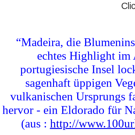
Clic
“Madeira, die Blumeninse
echtes Highlight im
portugiesische Insel loc
sagenhaft üppigen Vege
vulkanischen Ursprungs f
hervor - ein Eldorado für N
(aus :
http://www.100ur