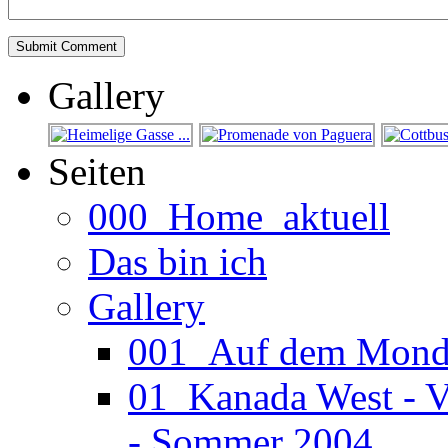
Gallery
Seiten
000_Home_aktuell
Das bin ich
Gallery
001_Auf dem Mond (
01_Kanada West - V
- Sommer 2004