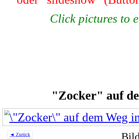
Click pictures to 
"Zocker" auf de
Bil
◄ Zurück