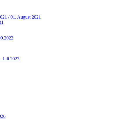
2021 / 01. August 2021
21
09.2022
. Juli 2023
026