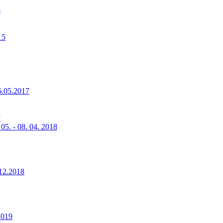
5
15
6.05.2017
7
5. - 08. 04. 2018
.12.2018
2019