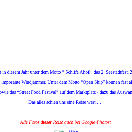
 in diesem Jahr unter dem Motto ” Schiffe Ahoi!” das 2. Seestadtfest. 
e imposante Windjammer. Unter dem Motto “Open Ship” können fast alle
” sowie das “Street Food Festival” auf dem Marktplatz - dazu das A
Das alles schien uns eine Reise wert ….
Alle
Fotos
dieser
Reise auch bei Google-Photos: