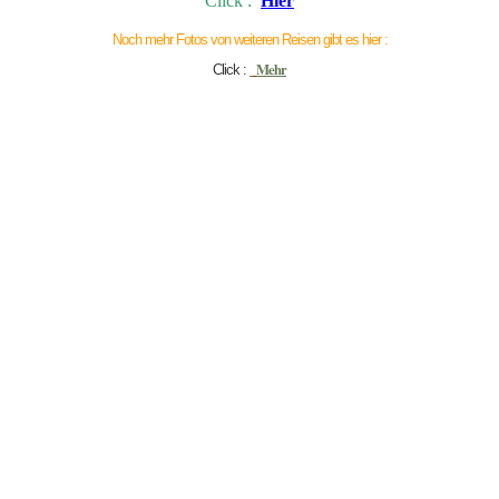
Click :
Hier
Noch mehr Fotos von weiteren Reisen gibt es hier :
Mehr
Click :