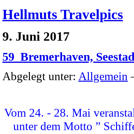
Hellmuts Travelpics
9. Juni 2017
59_Bremerhaven, Seestadtf
Abgelegt unter:
Allgemein
—
Vom 24. - 28. Mai veransta
unter dem Motto ” Schiffe