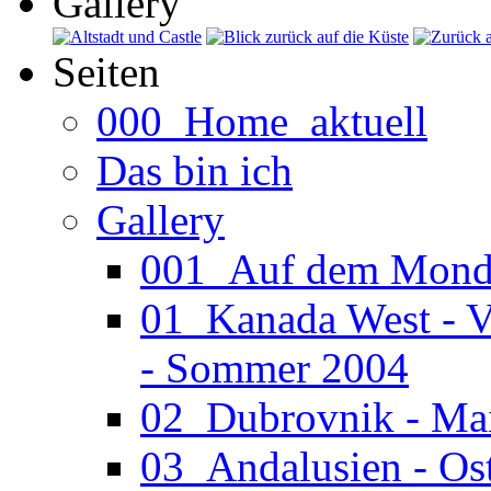
Gallery
Seiten
000_Home_aktuell
Das bin ich
Gallery
001_Auf dem Mond (
01_Kanada West - V
- Sommer 2004
02_Dubrovnik - Ma
03_Andalusien - Os