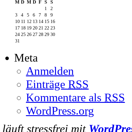
M
D
M
D
F
S
S
1
2
3
4
5
6
7
8
9
10
11
12
13
14
15
16
17
18
19
20
21
22
23
24
25
26
27
28
29
30
31
Meta
Anmelden
Einträge
RSS
Kommentare als
RSS
WordPress.org
läuft stressfrei mit
WordPre