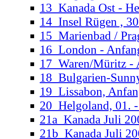
13_Kanada Ost - He
14_Insel Rügen , 30
15_Marienbad / Pra
16_London - Anfan
17_Waren/Müritz - 
18_Bulgarien-Sunny
19_Lissabon, Anfan
20_Helgoland, 01. 
21a_Kanada Juli 200
21b_Kanada Juli 20