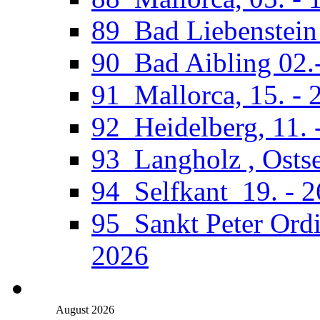
89_Bad Liebenstein 
90_Bad Aibling 02.
91_Mallorca, 15. - 
92_Heidelberg, 11. 
93_Langholz , Ostse
94_Selfkant_19. - 
95_Sankt Peter Ordi
2026
August 2026