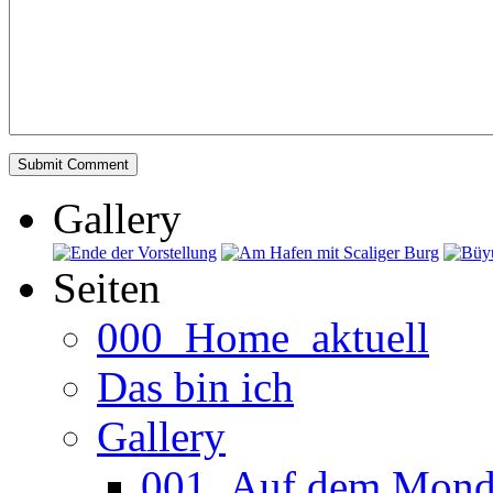
Gallery
Seiten
000_Home_aktuell
Das bin ich
Gallery
001_Auf dem Mond (