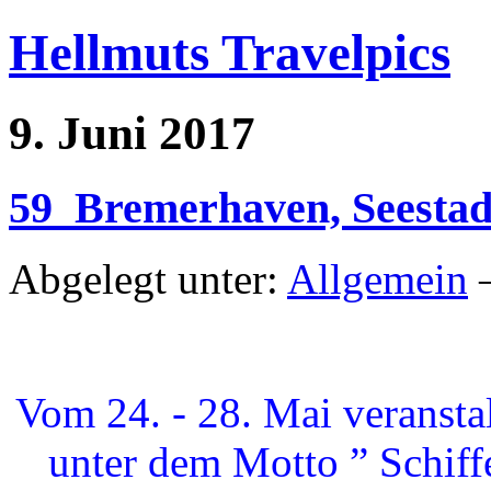
Hellmuts Travelpics
9. Juni 2017
59_Bremerhaven, Seestadtf
Abgelegt unter:
Allgemein
—
Vom 24. - 28. Mai veransta
unter dem Motto ” Schiffe