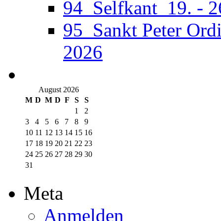
94_Selfkant_19. - 
95_Sankt Peter Ordi
2026
August 2026
M
D
M
D
F
S
S
1
2
3
4
5
6
7
8
9
10
11
12
13
14
15
16
17
18
19
20
21
22
23
24
25
26
27
28
29
30
31
Meta
Anmelden