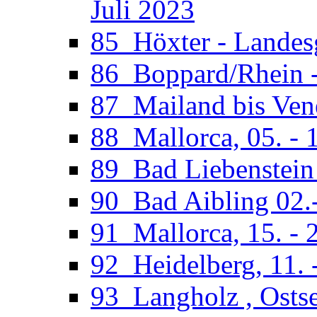
Juli 2023
85_Höxter - Landesg
86_Boppard/Rhein -
87_Mailand bis Vene
88_Mallorca, 05. - 
89_Bad Liebenstein 
90_Bad Aibling 02.
91_Mallorca, 15. - 
92_Heidelberg, 11. 
93_Langholz , Ostse