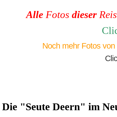
Alle
Fotos
dieser
Reis
Cli
Noch mehr Fotos von w
Clic
Die "Seute Deern" im Ne