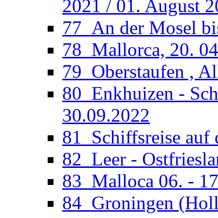
2021 / 01. August 
77_An der Mosel bi
78_Mallorca, 20. 04
79_Oberstaufen , Al
80_Enkhuizen - Sche
30.09.2022
81_Schiffsreise auf 
82_Leer - Ostfriesla
83_Malloca 06. - 17
84_Groningen (Holla