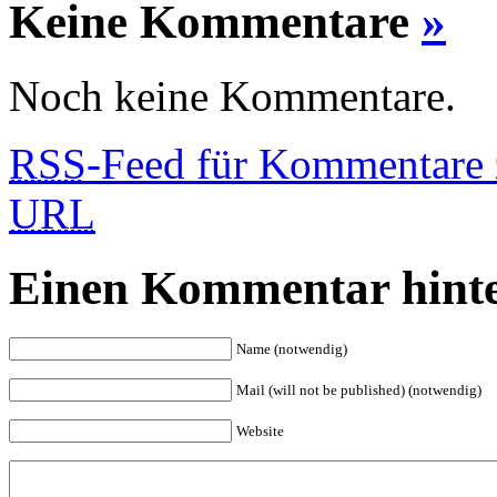
Keine Kommentare
»
Noch keine Kommentare.
RSS
-Feed für Kommentare 
URL
Einen Kommentar hinte
Name (notwendig)
Mail (will not be published) (notwendig)
Website