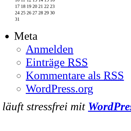
17
18
19
20
21
22
23
24
25
26
27
28
29
30
31
Meta
Anmelden
Einträge
RSS
Kommentare als
RSS
WordPress.org
läuft stressfrei mit
WordPre