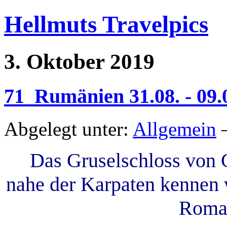
Hellmuts Travelpics
3. Oktober 2019
71_Rumänien 31.08. - 09.
Abgelegt unter:
Allgemein
—
Das Gruselschloss von G
nahe der Karpaten kennen 
Roman