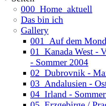
000_Home_aktuell
Das bin ich
Gallery
001_Auf dem Mond (
01_Kanada West - V
- Sommer 2004
02_Dubrovnik - Ma
03_Andalusien - Os
04_Irland - Somme
05_Erzgebirge / Pr