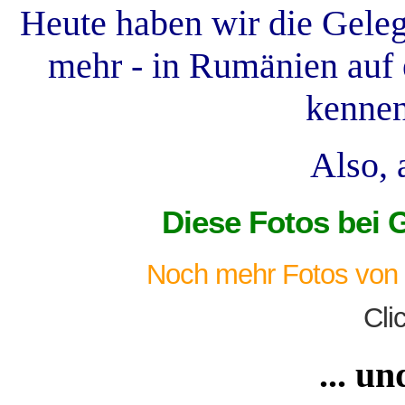
Heute haben wir die Gelege
mehr - in Rumänien auf 
kenne
Also, 
Diese Fotos bei 
Noch mehr Fotos von w
Clic
... un